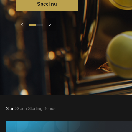
Speel nu
Start
Geen Storting Bonus