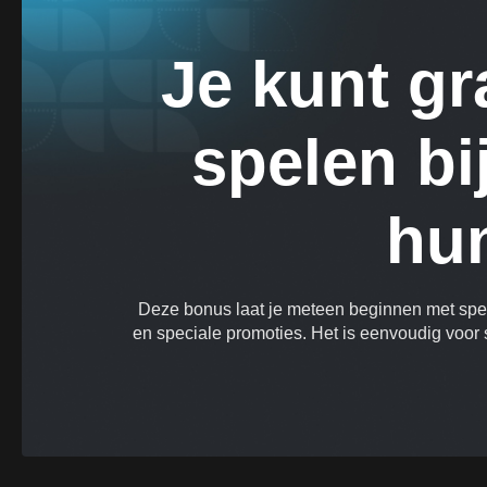
Je kunt gr
spelen bi
hu
Deze bonus laat je meteen beginnen met spelen
en speciale promoties. Het is eenvoudig voor 