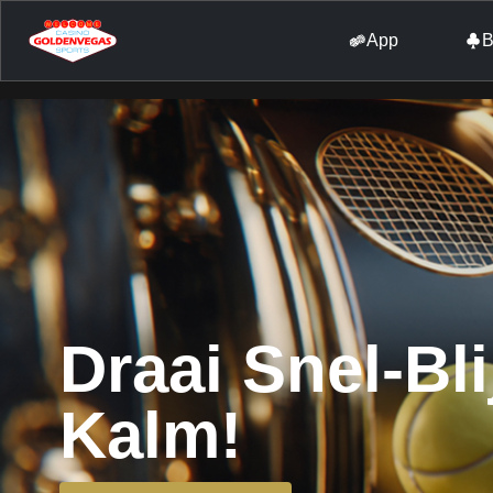
App
B
Draai Snel-Bli
Kalm!