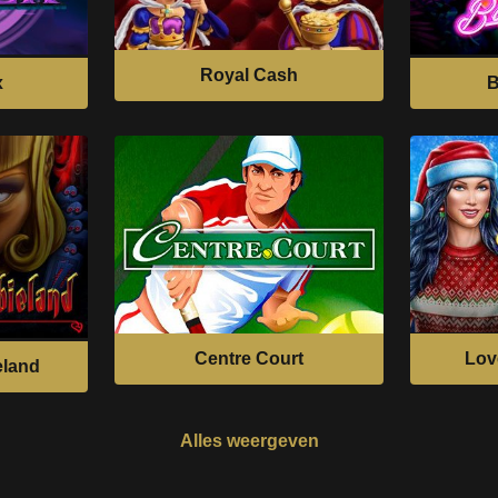
Royal Cash
x
B
Centre Court
Lov
eland
Alles weergeven