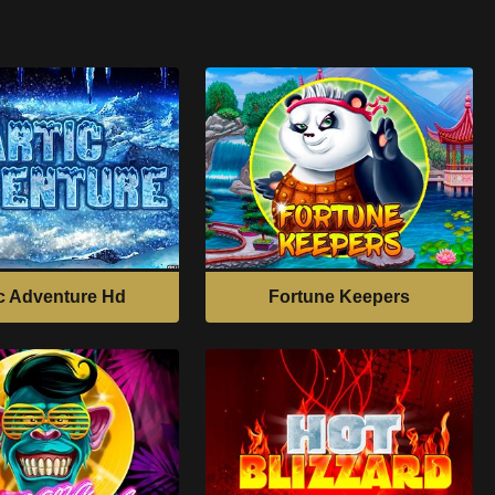
ic Adventure Hd
Fortune Keepers