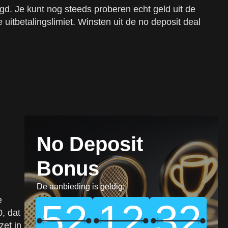
d. Je kunt nog steeds proberen echt geld uit de
itbetalingslimiet. Winsten uit de no deposit deal
No Deposit
Bonus
De aanbieding is geldig:
e
52
12
29
, dat
zet in