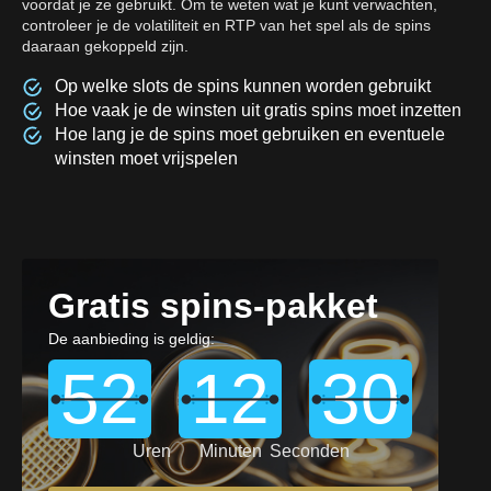
voordat je ze gebruikt. Om te weten wat je kunt verwachten,
controleer je de volatiliteit en RTP van het spel als de spins
daaraan gekoppeld zijn.
Op welke slots de spins kunnen worden gebruikt
Hoe vaak je de winsten uit gratis spins moet inzetten
Hoe lang je de spins moet gebruiken en eventuele
winsten moet vrijspelen
Gratis spins-pakket
De aanbieding is geldig:
52
12
28
Uren
Minuten
Seconden