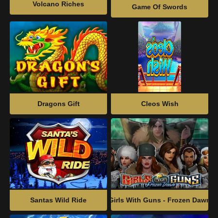
Volcano Riches
Game Of Swords
Cashback-deals voor extra sessiebescherming
Goldenvegas-stortingen: geaccepteerde methoden,
minima en kosten
Uitbetalingssnelheid: wat beïnvloedt de verwerkingstijd?
Dragons Gift
Antique Riches
Santas Wild Ride
Girls With Guns - Frozen Dawn