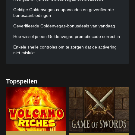
Geldige Goldenvegas-couponcodes en geverifieerde
bonusaanbiedingen
Geverifieerde Goldenvegas-bonusdeals van vandaag
Hoe wissel je een Goldenvegas-promotiecode correct in
Enkele snelle controles om te zorgen dat de activering
niet mislukt
Algemene voorwaarden voor de Goldenvegas-
welkomstbonus: inzetvereisten, maximale inzet en
spelbijdrage
Topspellen
Inzetvereisten
Maximale inzet
Spelbijdrage
Beste lopende Goldenvegas-promoties:
herlaadbonussen, gratis spins en cashback
Gratis spins-aanbiedingen van Golden Vegas