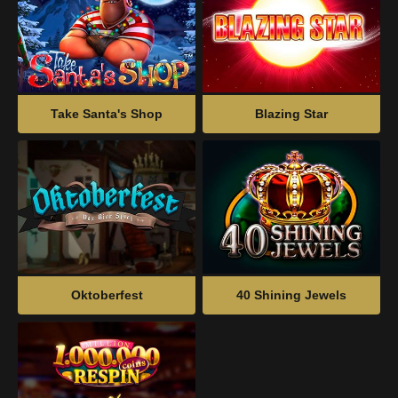
Take Santa's Shop
Blazing Star
Oktoberfest
40 Shining Jewels