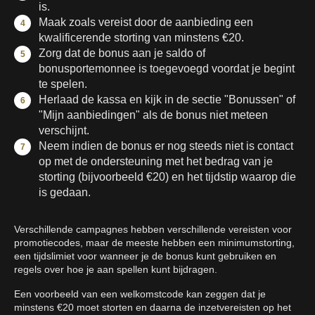
is.
Maak zoals vereist door de aanbieding een
kwalificerende storting van minstens €20.
Zorg dat de bonus aan je saldo of
bonusportemonnee is toegevoegd voordat je begint
te spelen.
Herlaad de kassa en kijk in de sectie "Bonussen" of
"Mijn aanbiedingen" als de bonus niet meteen
verschijnt.
Neem indien de bonus er nog steeds niet is contact
op met de ondersteuning met het bedrag van je
storting (bijvoorbeeld €20) en het tijdstip waarop die
is gedaan.
Verschillende campagnes hebben verschillende vereisten voor
promotiecodes, maar de meeste hebben een minimumstorting,
een tijdslimiet voor wanneer je de bonus kunt gebruiken en
regels over hoe je aan spellen kunt bijdragen.
Een voorbeeld van een welkomstcode kan zeggen dat je
minstens €20 moet storten en daarna de inzetvereisten op het