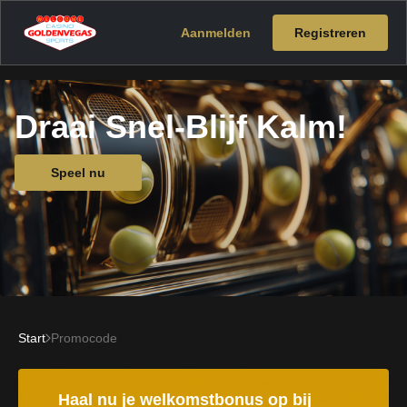
Aanmelden
Registreren
Draai Snel-Blijf Kalm!
Speel nu
Start
Promocode
Haal nu je welkomstbonus op bij