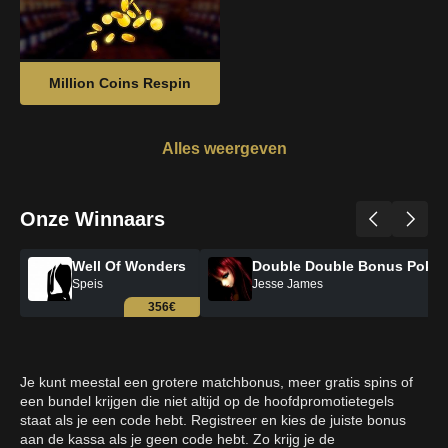
Million Coins Respin
Alles weergeven
Onze Winnaars
Well Of Wonders
Double Double Bonus Poker
Speis
Jesse James
356€
Je kunt meestal een grotere matchbonus, meer gratis spins of
een bundel krijgen die niet altijd op de hoofdpromotietegels
staat als je een code hebt. Registreer en kies de juiste bonus
aan de kassa als je geen code hebt. Zo krijg je de