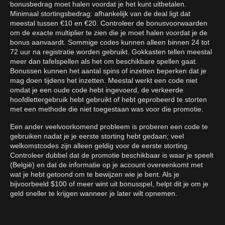
bonusbedrag moet halen voordat je het kunt uitbetalen.
Minimaal stortingsbedrag: afhankelijk van de deal ligt dat
meestal tussen €10 en €20. Controleer de bonusvoorwaarden
om de exacte multiplier te zien die je moet halen voordat je de
bonus aanvaardt. Sommige codes kunnen alleen binnen 24 tot
72 uur na registratie worden gebruikt. Gokkasten tellen meestal
meer dan tafelspellen als het om beschikbare spellen gaat.
Bonussen kunnen het aantal spins of inzetten beperken dat je
mag doen tijdens het inzetten. Meestal werkt een code niet
omdat je een oude code hebt ingevoerd, de verkeerde
hoofdlettergebruik hebt gebruikt of hebt geprobeerd te storten
met een methode die niet toegestaan was voor die promotie.
Een ander veelvoorkomend probleem is proberen een code te
gebruiken nadat je je eerste storting hebt gedaan; veel
welkomstcodes zijn alleen geldig voor de eerste storting.
Controleer dubbel dat de promotie beschikbaar is waar je speelt
(België) en dat de informatie op je account overeenkomt met
wat je hebt getoond om te bewijzen wie je bent. Als je
bijvoorbeeld $100 of meer wint uit bonusspel, helpt dit je om je
geld sneller te krijgen wanneer je later wilt opnemen.