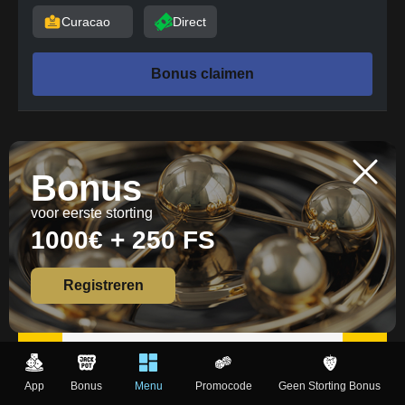
Curacao
Direct
Bonus claimen
Bonus
Klaar om je bonus te claimen?
voor eerste storting
1000€ + 250 FS
Word vandaag lid van Goldenvegas België en
gebruik een promotiecode om je welkomstbonus,
gratis spins en meer te ontgrendelen. Snelle
Registreren
stortingen, veilig spelen en grote winsten wachten!
Nu lid worden & bonus claimen
App
Bonus
Menu
Promocode
Geen Storting Bonus