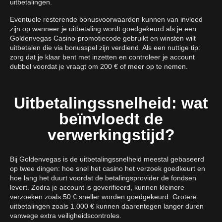
uitbetalingen.
Eventuele resterende bonusvoorwaarden kunnen van invloed
zijn op wanneer je uitbetaling wordt goedgekeurd als je een
Goldenvegas Casino-promotiecode gebruikt en winsten wilt
uitbetalen die via bonusspel zijn verdiend. Als een nuttige tip:
zorg dat je klaar bent met inzetten en controleer je account
dubbel voordat je vraagt om 200 € of meer op te nemen.
Uitbetalingssnelheid: wat
beïnvloedt de
verwerkingstijd?
Bij Goldenvegas is de uitbetalingssnelheid meestal gebaseerd
op twee dingen: hoe snel het casino het verzoek goedkeurt en
hoe lang het duurt voordat de betalingsprovider de fondsen
levert. Zodra je account is geverifieerd, kunnen kleinere
verzoeken zoals 50 € sneller worden goedgekeurd. Grotere
uitbetalingen zoals 1.000 € kunnen daarentegen langer duren
vanwege extra veiligheidscontroles.