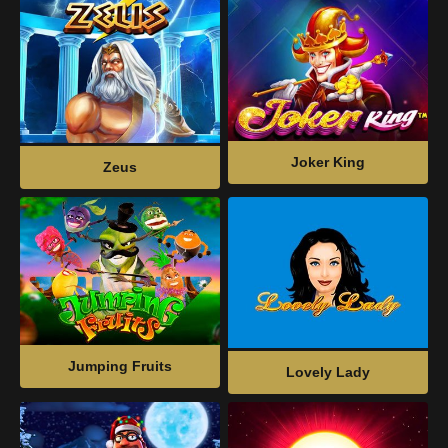
Joker King
Zeus
Jumping Fruits
Lovely Lady